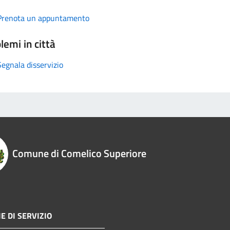
Prenota un appuntamento
lemi in città
Segnala disservizio
Comune di Comelico Superiore
E DI SERVIZIO