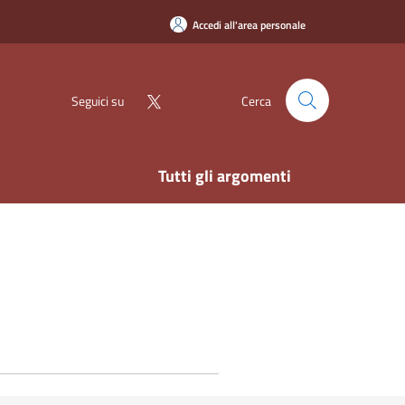
Accedi all'area personale
Seguici su
Cerca
Tutti gli argomenti