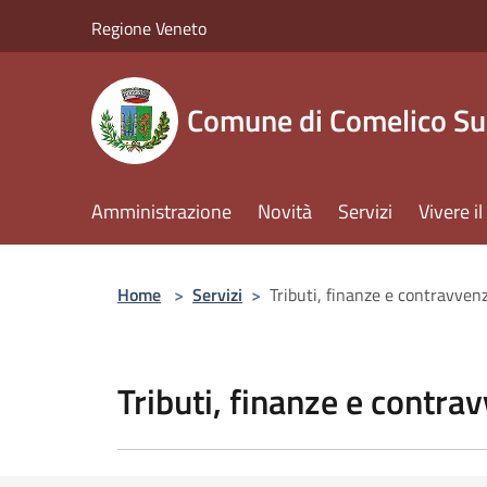
Salta al contenuto principale
Regione Veneto
Comune di Comelico Su
Amministrazione
Novità
Servizi
Vivere 
Home
>
Servizi
>
Tributi, finanze e contravven
Tributi, finanze e contra