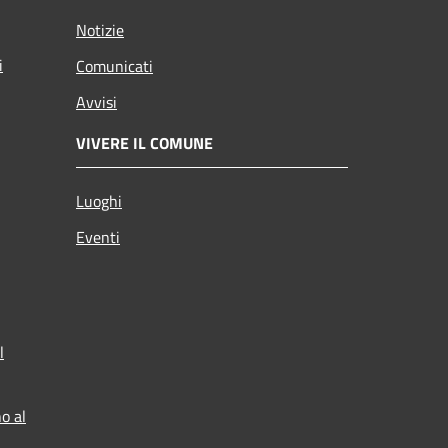
Notizie
i
Comunicati
Avvisi
VIVERE IL COMUNE
Luoghi
Eventi
l
o al