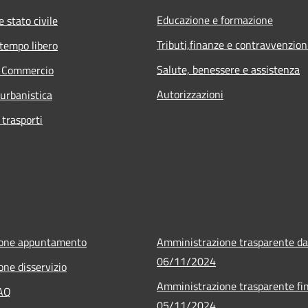
Educazione e formazione
 stato civile
Tributi,finanze e contravvenzion
 tempo libero
Salute, benessere e assistenza
e Commercio
Autorizzazioni
 urbanistica
 trasporti
ione appuntamento
Amministrazione trasparente da
06/11/2024
one disservizio
Amministrazione trasparente fin
FAQ
05/11/2024