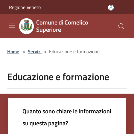
Salta al contenuto principale
Regione Veneto
Comune di Comelico
Superiore
Home
>
Servizi
>
Educazione e formazione
Educazione e formazione
Quanto sono chiare le informazioni
su questa pagina?