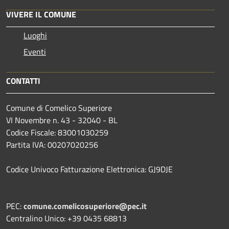
VIVERE IL COMUNE
Luoghi
Eventi
CONTATTI
Comune di Comelico Superiore
VI Novembre n. 43 - 32040 - BL
Codice Fiscale: 83001030259
Partita IVA: 00207020256
Codice Univoco Fatturazione Elettronica: GJ9DJE
PEC:
comune.comelicosuperiore@pec.it
Centralino Unico: +39 0435 68813