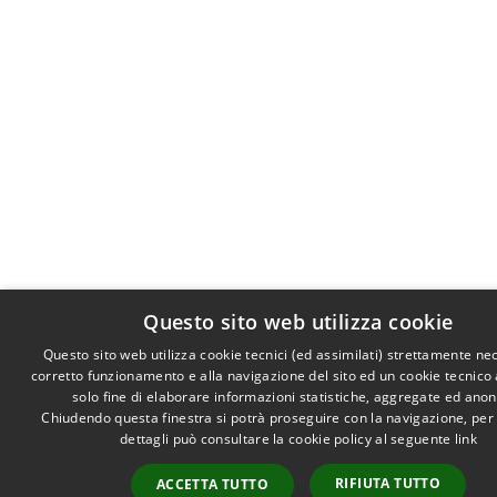
Questo sito web utilizza cookie
Questo sito web utilizza cookie tecnici (ed assimilati) strettamente ne
corretto funzionamento e alla navigazione del sito ed un cookie tecnico a
solo fine di elaborare informazioni statistiche, aggregate ed ano
Chiudendo questa finestra si potrà proseguire con la navigazione, per
dettagli può consultare la cookie policy al seguente
link
RIFIUTA TUTTO
ACCETTA TUTTO