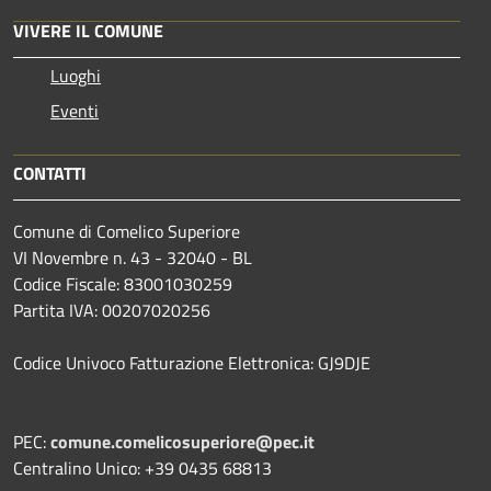
VIVERE IL COMUNE
Luoghi
Eventi
CONTATTI
Comune di Comelico Superiore
VI Novembre n. 43 - 32040 - BL
Codice Fiscale: 83001030259
Partita IVA: 00207020256
Codice Univoco Fatturazione Elettronica: GJ9DJE
PEC:
comune.comelicosuperiore@pec.it
Centralino Unico: +39 0435 68813