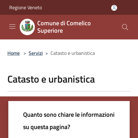
Salta al contenuto principale
Regione Veneto
Comune di Comelico
Superiore
Home
>
Servizi
>
Catasto e urbanistica
Catasto e urbanistica
Quanto sono chiare le informazioni
su questa pagina?