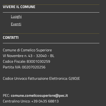
VIVERE IL COMUNE
Luoghi
Eventi
CONTATTI
Comune di Comelico Superiore
VI Novembre n. 43 - 32040 - BL
Codice Fiscale: 83001030259
Partita IVA: 00207020256
Codice Univoco Fatturazione Elettronica: GJ9DJE
PEC:
comune.comelicosuperiore@pec.it
Centralino Unico: +39 0435 68813