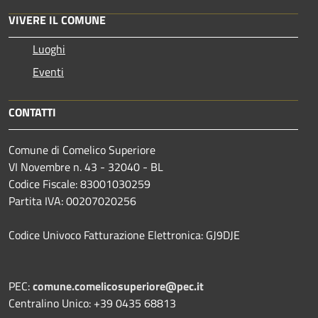
VIVERE IL COMUNE
Luoghi
Eventi
CONTATTI
Comune di Comelico Superiore
VI Novembre n. 43 - 32040 - BL
Codice Fiscale: 83001030259
Partita IVA: 00207020256
Codice Univoco Fatturazione Elettronica: GJ9DJE
PEC:
comune.comelicosuperiore@pec.it
Centralino Unico: +39 0435 68813