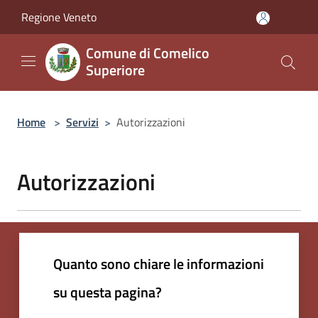
Salta al contenuto principale
Regione Veneto
Comune di Comelico
Superiore
Home
>
Servizi
>
Autorizzazioni
Autorizzazioni
Quanto sono chiare le informazioni
su questa pagina?