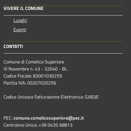
VIVERE IL COMUNE
Luoghi
Eventi
CONTATTI
Comune di Comelico Superiore
VI Novembre n. 43 - 32040 - BL
Codice Fiscale: 83001030259
Partita IVA: 00207020256
Codice Univoco Fatturazione Elettronica: GJ9DJE
PEC:
comune.comelicosuperiore@pec.it
Centralino Unico: +39 0435 68813