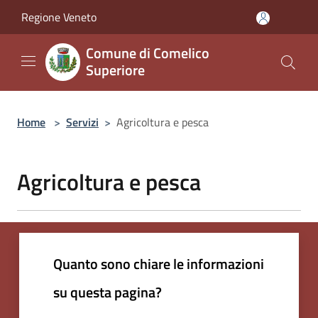
Salta al contenuto principale
Regione Veneto
Comune di Comelico
Superiore
Home
>
Servizi
>
Agricoltura e pesca
Agricoltura e pesca
Quanto sono chiare le informazioni
su questa pagina?