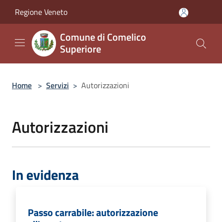
Salta al contenuto principale
Regione Veneto
Comune di Comelico
Superiore
Home
>
Servizi
>
Autorizzazioni
Autorizzazioni
In evidenza
Passo carrabile: autorizzazione