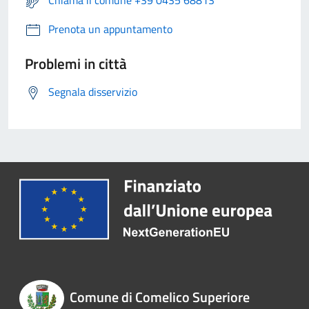
Chiama il comune +39 0435 68813
Prenota un appuntamento
Problemi in città
Segnala disservizio
Comune di Comelico Superiore