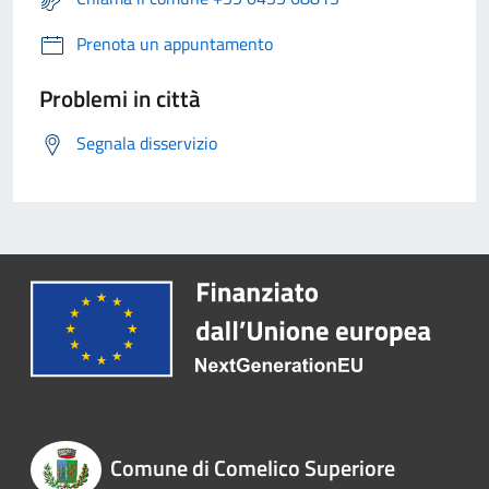
Prenota un appuntamento
Problemi in città
Segnala disservizio
Comune di Comelico Superiore