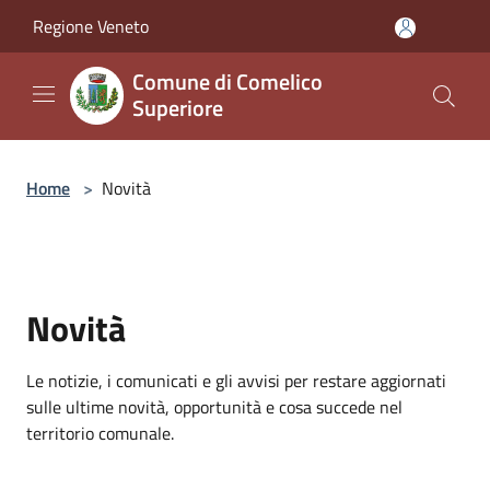
Salta al contenuto principale
Regione Veneto
Comune di Comelico
Superiore
Home
>
Novità
Novità
Le notizie, i comunicati e gli avvisi per restare aggiornati
sulle ultime novità, opportunità e cosa succede nel
territorio comunale.