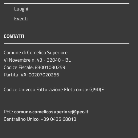
Luoghi
Eventi
CONTATTI
Comune di Comelico Superiore
VI Novembre n. 43 - 32040 - BL
Codice Fiscale: 83001030259
Partita IVA: 00207020256
Codice Univoco Fatturazione Elettronica: GJ9DJE
PEC:
comune.comelicosuperiore@pec.it
Centralino Unico: +39 0435 68813