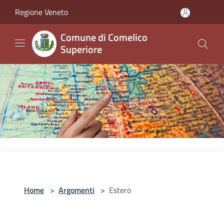
Salta al contenuto principale
Regione Veneto
Comune di Comelico
Superiore
Home
>
Argomenti
>
Estero