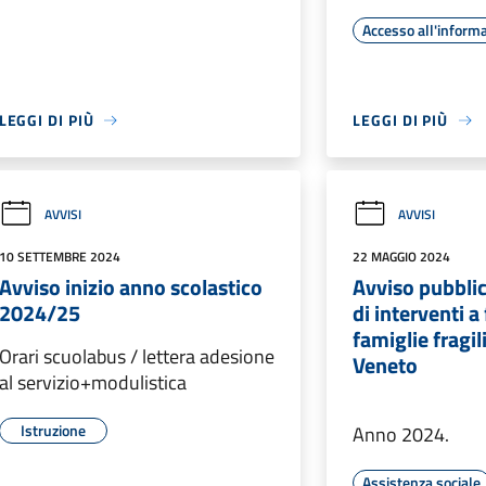
Accesso all'inform
LEGGI DI PIÙ
LEGGI DI PIÙ
AVVISI
AVVISI
10 SETTEMBRE 2024
22 MAGGIO 2024
Avviso inizio anno scolastico
Avviso pubbli
2024/25
di interventi a
famiglie fragil
Orari scuolabus / lettera adesione
Veneto
al servizio+modulistica
Istruzione
Anno 2024.
Assistenza sociale