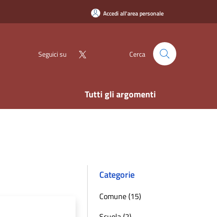
Accedi all'area personale
Seguici su
Cerca
Tutti gli argomenti
Categorie
Comune (15)
Scuola (2)