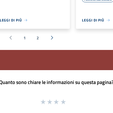
LEGGI DI PIÙ
LEGGI DI PIÙ
1
2
Pagina precedente
Successiva »
Quanto sono chiare le informazioni su questa pagina