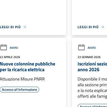
LEGGI DI PIÙ
LEGGI DI PIÙ
AVVISI
AVVISI
22 APRILE 2026
23 GENNAIO 2026
Nuove colonnine pubbliche
Iscrizioni sez
per la ricarica elettrica
anno 2026
Attuazione Misure PNRR
Disponibile il mo
alla sezione pri
Accesso all'informazione
e la nota esplica
offerti alle famig
Accesso all'inform