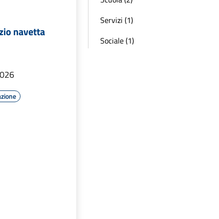
Servizi (1)
izio navetta
Sociale (1)
2026
azione