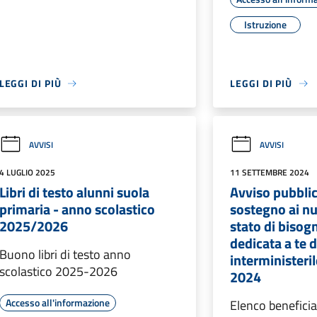
Istruzione
LEGGI DI PIÙ
LEGGI DI PIÙ
AVVISI
AVVISI
4 LUGLIO 2025
11 SETTEMBRE 2024
Libri di testo alunni suola
Avviso pubblic
primaria - anno scolastico
sostegno ai nuc
2025/2026
stato di bisog
dedicata a te 
Buono libri di testo anno
interministeri
scolastico 2025-2026
2024
Accesso all'informazione
Elenco beneficia