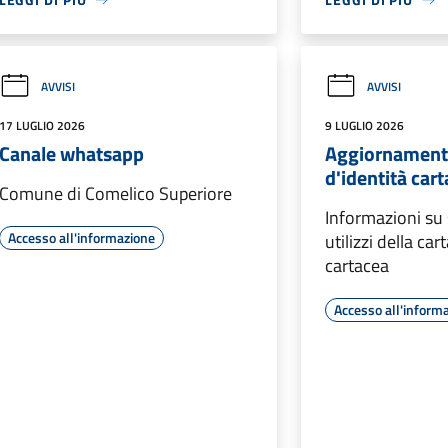
AVVISI
AVVISI
17 LUGLIO 2026
9 LUGLIO 2026
Canale whatsapp
Aggiornamenti
d'identità car
Comune di Comelico Superiore
Informazioni su
Accesso all'informazione
utilizzi della car
cartacea
Accesso all'inform