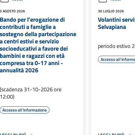
3 AGOSTO 2026
30 LUGLIO 2026
Bando per l'erogazione di
Volantini serv
contributi a famiglie a
Selvapiana
sostegno della partecipazione
a centri estivi e servizio
periodo estivo 
socioeducativi a favore dei
bambini e ragazzi con età
Accesso all'inform
compresa tra 0-17 anni -
annualità 2026
(scadenza 31-10-2026 ore
12:00)
Accesso all'informazione
LEGGI DI PIÙ
LEGGI DI PIÙ